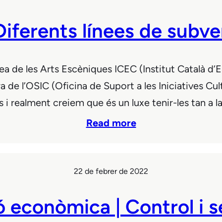
Diferents línees de subv
rea de les Arts Escèniques ICEC (Institut Català d’
de l’OSIC (Oficina de Suport a les Iniciatives Cu
 i realment creiem que és un luxe tenir-les tan a l
Read more
22 de febrer de 2022
ió econòmica | Control i 