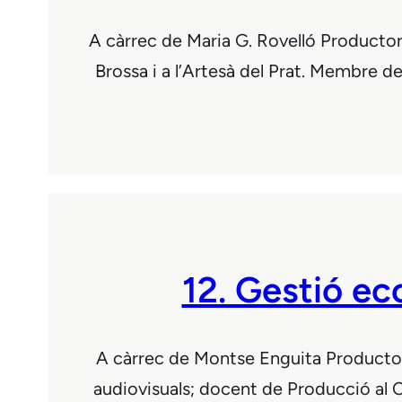
A càrrec de Maria G. Rovelló Productora
Brossa i a l’Artesà del Prat. Membre d
12. Gestió ec
A càrrec de Montse Enguita Productora
audiovisuals; docent de Producció al 