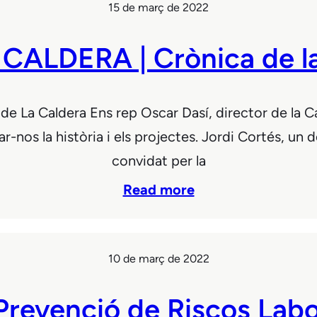
15 de març de 2022
 CALDERA | Crònica de la
e La Caldera Ens rep Oscar Dasí, director de la Calde
-nos la història i els projectes. Jordi Cortés, un d
convidat per la
Read more
10 de març de 2022
 Prevenció de Riscos Labo