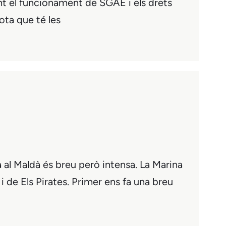
nt el funcionament de SGAE i els drets
ota que té les
 al Maldà és breu però intensa. La Marina
i de Els Pirates. Primer ens fa una breu