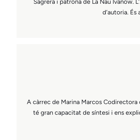
Sagrera i patrona de La Nau Ivanow. L
d’autoria. És
A càrrec de Marina Marcos Codirectora de
té gran capacitat de síntesi i ens expl