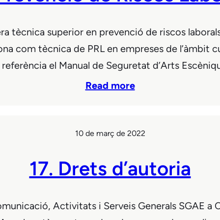
 tècnica superior en prevenció de riscos laborals. 
na com tècnica de PRL en empreses de l’àmbit cultu
de referència el Manual de Seguretat d’Arts Escèni
Read more
10 de març de 2022
17. Drets d’autoria
icació, Activitats i Serveis Generals SGAE a Cat