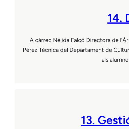
14. 
A càrrec Nèlida Falcó Directora de l’À
Pérez Tècnica del Departament de Cultura 
als alumnes
13. Gest