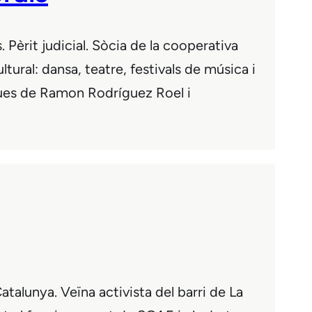
Pèrit judicial. Sòcia de la cooperativa
ral: dansa, teatre, festivals de música i
ques de Ramon Rodríguez Roel i
alunya. Veïna activista del barri de La