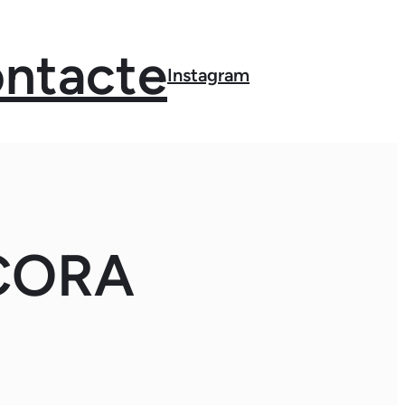
ntacte
Instagram
CORA