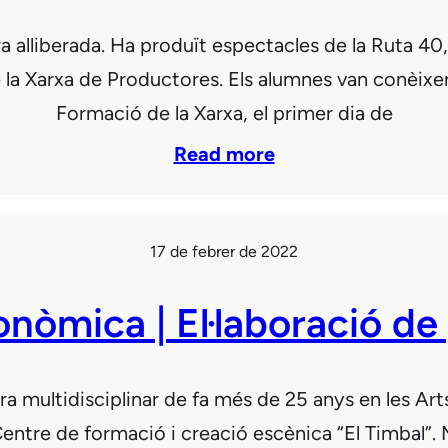
 alliberada. Ha produït espectacles de la Ruta 40, D
e la Xarxa de Productores. Els alumnes van conèixe
Formació de la Xarxa, el primer dia de
Read more
17 de febrer de 2022
onòmica | El·laboració d
 multidisciplinar de fa més de 25 anys en les Ar
Centre de formació i creació escènica “El Timbal”.