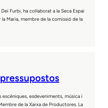
ei Furbi, ha col·laborat a la Seca Espai
r la Maria, membre de la comissió de la
e pressupostos
ts escèniques, esdeveniments, música i
 Membre de la Xarxa de Productores. La