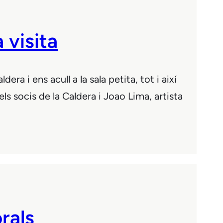
 visita
ra i ens acull a la sala petita, tot i així
els socis de la Caldera i Joao Lima, artista
rals