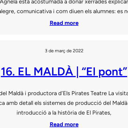
’Agnela està acostumada a donar xerrades explica
 alegre, comunicativa i com diuen els alumnes: es n
Read more
3 de març de 2022
16. EL MALDÀ | “El pont”
l Maldà i productora d’Els Pirates Teatre La visita
ica amb detall els sistemes de producció del Maldà 
introducció a la història de El Pirates,
Read more