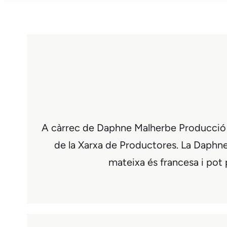
A càrrec de Daphne Malherbe Producció art
de la Xarxa de Productores. La Daphne 
mateixa és francesa i po