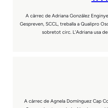
A càrrec de Adriana González Enginyera
Gespreven, SCCL, treballa a Qualipro Oso
sobretot circ. L’Adriana usa 
A càrrec de Agnela Domínguez Cap Comun