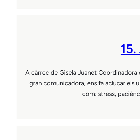
15.
A càrrec de Gisela Juanet Coordinadora d
gran comunicadora, ens fa aclucar els ul
com: stress, paciènci