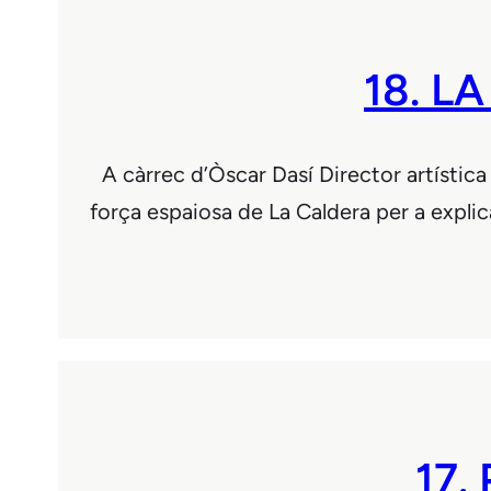
18. LA
A càrrec d’Òscar Dasí Director artística d
força espaiosa de La Caldera per a explicar
17.