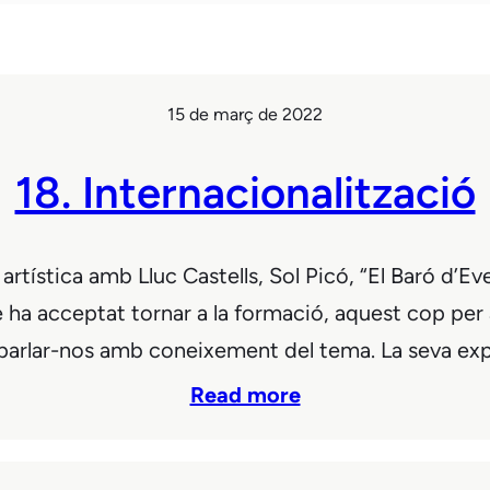
15 de març de 2022
18. Internacionalització
ística amb Lluc Castells, Sol Picó, “El Baró d’Eve
ha acceptat tornar a la formació, aquest cop per a 
t parlar-nos amb coneixement del tema. La seva e
Read more