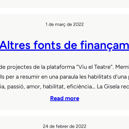
1 de març de 2022
 Altres fonts de finança
e projectes de la plataforma “Viu el Teatre”. Memb
ls per a resumir en una paraula les habilitats d’u
a, passió, amor, habilitat, eficiència… La Gisela re
Read more
24 de febrer de 2022