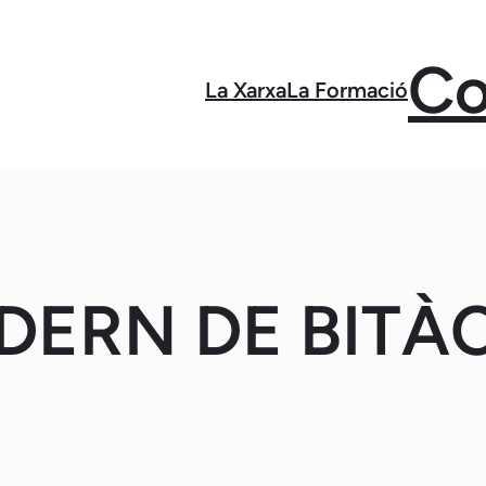
Co
La Xarxa
La Formació
DERN DE BITÀ