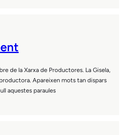
ment
re de la Xarxa de Productores. La Gisela,
na productora. Apareixen mots tan dispars
cull aquestes paraules