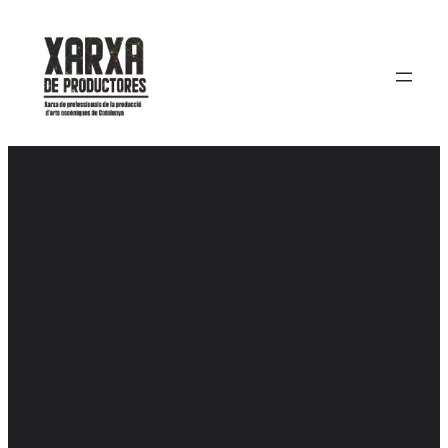
Vés
al
contingut
18. Internacionalització