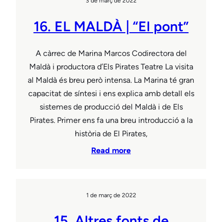
3 de març de 2022
16. EL MALDÀ | “El pont”
A càrrec de Marina Marcos Codirectora del
Maldà i productora d’Els Pirates Teatre La visita
al Maldà és breu però intensa. La Marina té gran
capacitat de síntesi i ens explica amb detall els
sistemes de producció del Maldà i de Els
Pirates. Primer ens fa una breu introducció a la
història de El Pirates,
Read more
1 de març de 2022
15. Altres fonts de