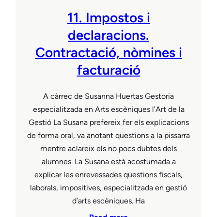
11. Impostos i
declaracions.
Contractació, nòmines i
facturació
A càrrec de Susanna Huertas Gestoria
especialitzada en Arts escèniques l’Art de la
Gestió La Susana prefereix fer els explicacions
de forma oral, va anotant qüestions a la pissarra
mentre aclareix els no pocs dubtes dels
alumnes. La Susana està acostumada a
explicar les enrevessades qüestions fiscals,
laborals, impositives, especialitzada en gestió
d’arts escèniques. Ha