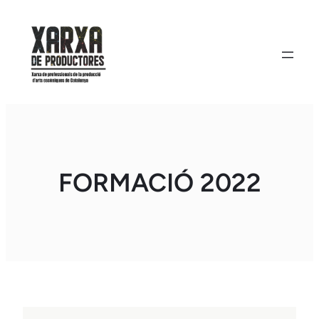
Vés
al
contingut
FORMACIÓ 2022