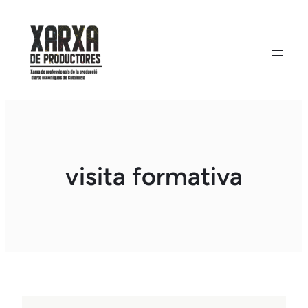
Vés
al
contingut
visita formativa