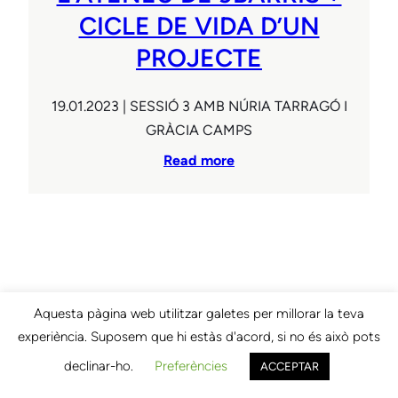
CICLE DE VIDA D’UN
PROJECTE
19.01.2023 | SESSIÓ 3 AMB NÚRIA TARRAGÓ I
GRÀCIA CAMPS
Read more
Aquesta pàgina web utilitzar galetes per millorar la teva
experiència. Suposem que hi estàs d'acord, si no és això pots
declinar-ho.
Preferències
ACCEPTAR
Privacy Policy
Copyright 2023 – Riverbank FSE theme