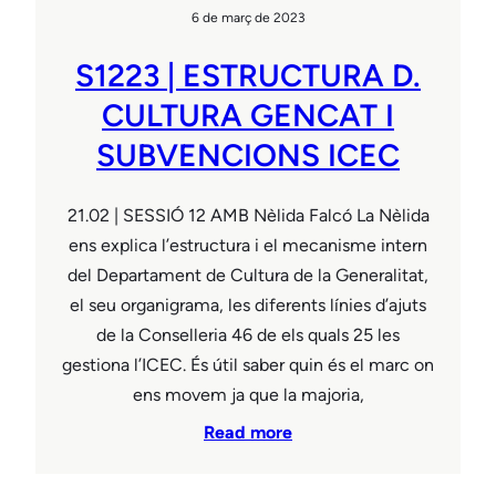
6 de març de 2023
S1223 | ESTRUCTURA D.
CULTURA GENCAT I
SUBVENCIONS ICEC
21.02 | SESSIÓ 12 AMB Nèlida Falcó La Nèlida
ens explica l’estructura i el mecanisme intern
del Departament de Cultura de la Generalitat,
el seu organigrama, les diferents línies d’ajuts
de la Conselleria 46 de els quals 25 les
gestiona l’ICEC. És útil saber quin és el marc on
ens movem ja que la majoria,
Read more