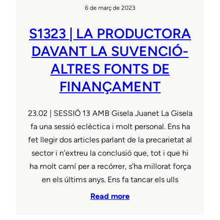
6 de març de 2023
S1323 | LA PRODUCTORA
DAVANT LA SUVENCIÓ-
ALTRES FONTS DE
FINANÇAMENT
23.02 | SESSIÓ 13 AMB Gisela Juanet La Gisela
fa una sessió eclèctica i molt personal. Ens ha
fet llegir dos articles parlant de la precarietat al
sector i n’extreu la conclusió que, tot i que hi
ha molt camí per a recórrer, s’ha millorat força
en els últims anys. Ens fa tancar els ulls
Read more