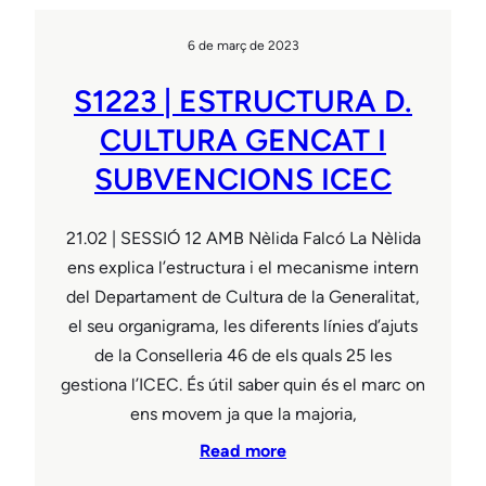
6 de març de 2023
S1223 | ESTRUCTURA D.
CULTURA GENCAT I
SUBVENCIONS ICEC
21.02 | SESSIÓ 12 AMB Nèlida Falcó La Nèlida
ens explica l’estructura i el mecanisme intern
del Departament de Cultura de la Generalitat,
el seu organigrama, les diferents línies d’ajuts
de la Conselleria 46 de els quals 25 les
gestiona l’ICEC. És útil saber quin és el marc on
ens movem ja que la majoria,
Read more