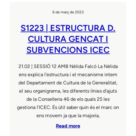
6 de març de 2023
S1223 | ESTRUCTURA D.
CULTURA GENCAT I
SUBVENCIONS ICEC
21.02 | SESSIÓ 12 AMB Nèlida Falcó La Nèlida
ens explica l’estructura i el mecanisme intern
del Departament de Cultura de la Generalitat,
el seu organigrama, les diferents línies d’ajuts
de la Conselleria 46 de els quals 25 les
gestiona l’ICEC. És útil saber quin és el marc on
ens movem ja que la majoria,
Read more