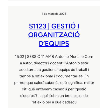
1 de març de 2023
S1123 | GESTIÓ I
ORGANITZACIÓ
D’EQUIPS
16.02 | SESSIÓ 11 AMB Antonio Morcillo Com
a autor, director i docent, l’Antonio està
acostumat a gestionar equips de treball i
també a reflexionar i documentar-se. En
primer que caldrà saber és què significa, millor
dit: què entenem cadascú per “gestió
d’equips”? i aquí s’obra un breu espai de
reflexió per a que cadascú