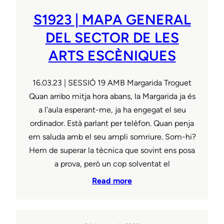
S1923 | MAPA GENERAL
DEL SECTOR DE LES
ARTS ESCÈNIQUES
16.03.23 | SESSIÓ 19 AMB Margarida Troguet
Quan arribo mitja hora abans, la Margarida ja és
a l’aula esperant-me, ja ha engegat el seu
ordinador. Està parlant per telèfon. Quan penja
em saluda amb el seu ampli somriure. Som-hi?
Hem de superar la tècnica que sovint ens posa
a prova, però un cop solventat el
Read more