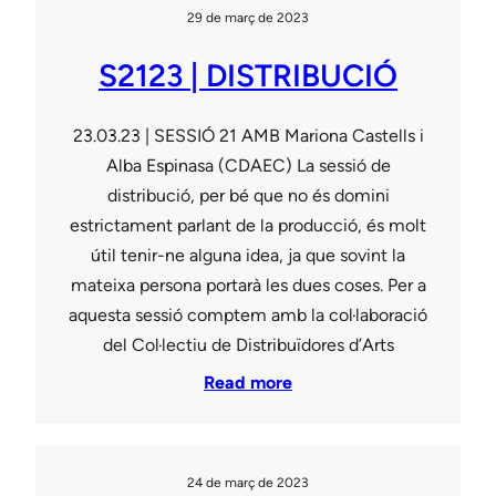
29 de març de 2023
S2123 | DISTRIBUCIÓ
23.03.23 | SESSIÓ 21 AMB Mariona Castells i
Alba Espinasa (CDAEC) La sessió de
distribució, per bé que no és domini
estrictament parlant de la producció, és molt
útil tenir-ne alguna idea, ja que sovint la
mateixa persona portarà les dues coses. Per a
aquesta sessió comptem amb la col·laboració
del Col·lectiu de Distribuïdores d’Arts
Read more
24 de març de 2023