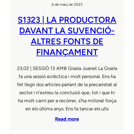
6 de març de 2023
S1323 | LA PRODUCTORA
DAVANT LA SUVENCIÓ-
ALTRES FONTS DE
FINANÇAMENT
23.02 | SESSIÓ 13 AMB Gisela Juanet La Gisela
fa una sessió eclèctica i molt personal. Ens ha
fet llegir dos articles parlant de la precarietat al
sector i n’extreu la conclusió que, tot i que hi
ha molt camí per a recórrer, s’ha millorat força
en els últims anys. Ens fa tancar els ulls
Read more