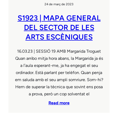
24 de març de 2023
S1923 | MAPA GENERAL
DEL SECTOR DE LES
ARTS ESCÈNIQUES
16.03.23 | SESSIÓ 19 AMB Margarida Troguet
Quan arribo mitja hora abans, la Margarida ja és
a l’aula esperant-me, ja ha engegat el seu
ordinador. Està parlant per telèfon. Quan penja
em saluda amb el seu ampli somriure. Som-hi?
Hem de superar la tècnica que sovint ens posa
a prova, però un cop solventat el
Read more